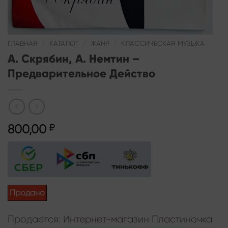
ГЛАВНАЯ
/
КАТАЛОГ
/
ЖАНР
/
КЛАССИЧЕСКАЯ МУЗЫКА
А. Скрябин, А. Немтин –
Предварительное Действо
800,00
₽
Продано
Продается: Интернет-магазин Пластиночка