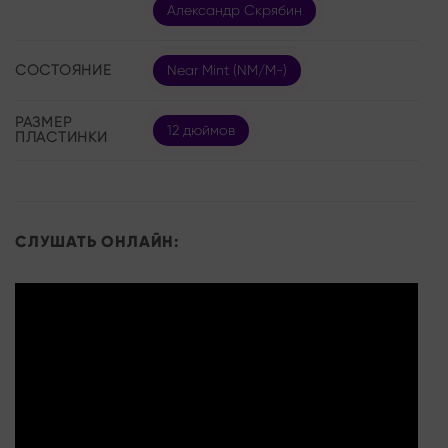
Александр Скрябин
СОСТОЯНИЕ
Near Mint (NM/M-)
РАЗМЕР
12 дюймов
ПЛАСТИНКИ
СЛУШАТЬ ОНЛАЙН: