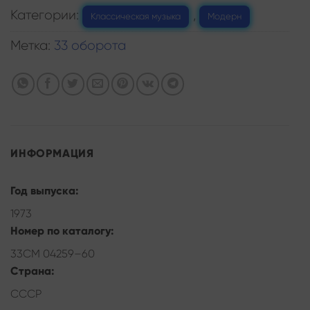
Категории:
,
Классическая музыка
Модерн
Метка:
33 оборота
ИНФОРМАЦИЯ
Год выпуска:
1973
Номер по каталогу:
33СМ 04259–60
Страна:
СССР