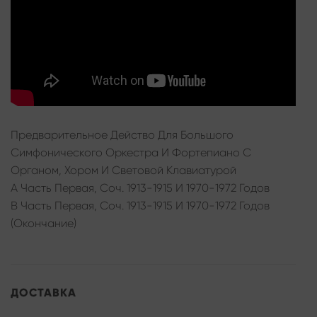
Предварительное Действо Для Большого
Симфонического Оркестра И Фортепиано С
Органом, Хором И Световой Клавиатурой
A Часть Первая, Соч. 1913-1915 И 1970-1972 Годов
B Часть Первая, Соч. 1913-1915 И 1970-1972 Годов
(Окончание)
ДОСТАВКА