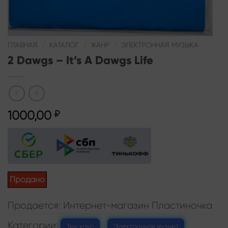
ГЛАВНАЯ
/
КАТАЛОГ
/
ЖАНР
/
ЭЛЕКТРОННАЯ МУЗЫКА
2 Dawgs – It’s A Dawgs Life
1000,00
₽
Продано
Продается: Интернет-магазин Пластиночка
Категории:
,
Тех хаус
Электронная музыка