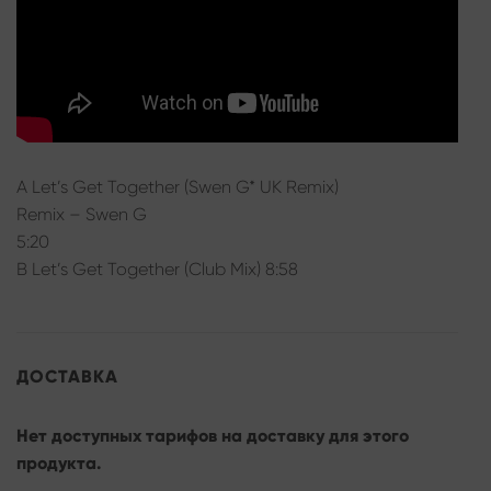
A Let’s Get Together (Swen G* UK Remix)
Remix – Swen G
5:20
B Let’s Get Together (Club Mix) 8:58
ДОСТАВКА
Нет доступных тарифов на доставку для этого
продукта.