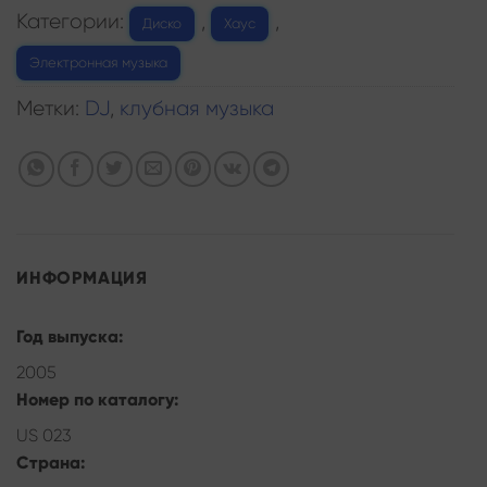
Категории:
,
,
Диско
Хаус
Электронная музыка
Метки:
DJ
,
клубная музыка
ИНФОРМАЦИЯ
Год выпуска:
2005
Номер по каталогу:
US 023
Страна: