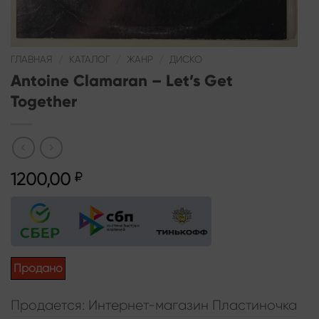
ГЛАВНАЯ
/
КАТАЛОГ
/
ЖАНР
/
ДИСКО
Antoine Clamaran – Let’s Get
Together
1200,00
₽
Продано
Продается: Интернет-магазин Пластиночка