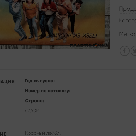
Прода
Катег
Метка
Год выпуска:
МАЦИЯ
Номер по каталогу:
Страна:
СССР
Красный лейбл.
ИЕ