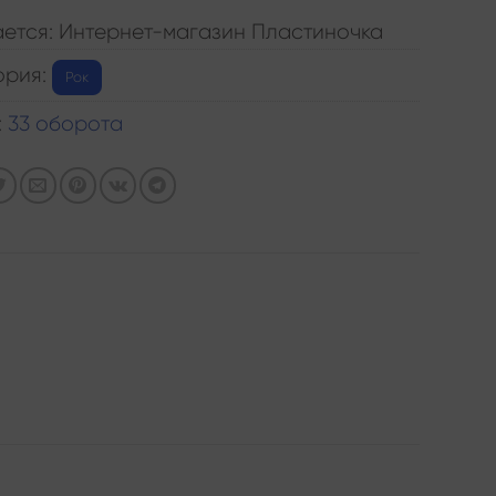
ется: Интернет-магазин Пластиночка
ория:
Рок
:
33 оборота