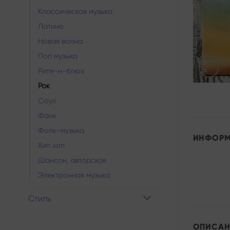
Классическая музыка
Латино
Новая волна
Поп музыка
Ритм-н-блюз
Рок
Соул
Фанк
Фолк-музыка
ИНФОР
Хип хоп
Шансон, авторская
Электронная музыка
Стиль
ОПИСАН