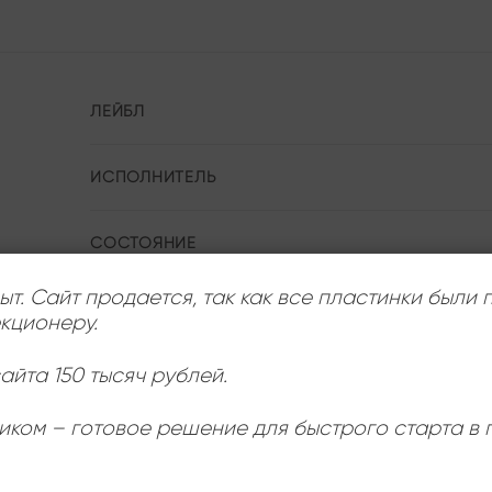
ЛЕЙБЛ
ИСПОЛНИТЕЛЬ
СОСТОЯНИЕ
ыт. Сайт продается, так как все пластинки были
РАЗМЕР ПЛАСТИНКИ
кционеру.
айта 150 тысяч рублей.
иком – готовое решение для быстрого старта в
Ь
: