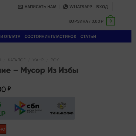
НАПИСАТЬ НАМ
WHATSAPP
ВХОД
0
КОРЗИНА /
0,00
₽
 И ОПЛАТА
СОСТОЯНИЕ ПЛАСТИНОК
СТАТЬИ
Я
/
КАТАЛОГ
/
ЖАНР
/
РОК
чие – Мусор Из Избы
00
₽
но