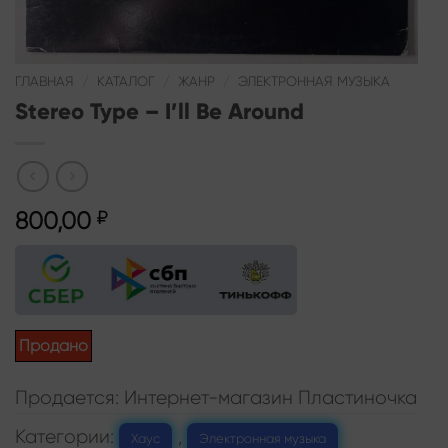
ГЛАВНАЯ
/
КАТАЛОГ
/
ЖАНР
/
ЭЛЕКТРОННАЯ МУЗЫКА
Stereo Type – I’ll Be Around
800,00
₽
Продано
Продается: Интернет-магазин Пластиночка
Категории:
,
Хаус
Электронная музыка