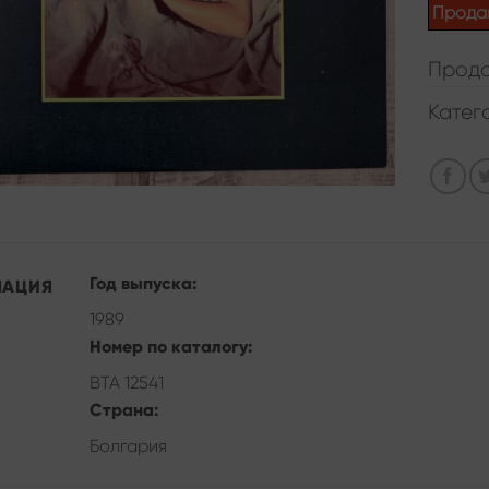
Прода
Прода
Катег
Год выпуска:
МАЦИЯ
1989
Номер по каталогу:
ВТА 12541
Страна:
Болгария