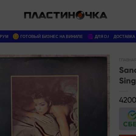
РУМ
ГОТОВЫЙ БИЗНЕС НА ВИНИЛЕ
ДЛЯ DJ
ДОСТАВКА
ГЛАВНА
Sand
Add to
Sing
wishlist
4200