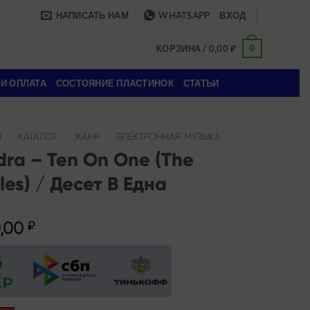
НАПИСАТЬ НАМ
WHATSAPP
ВХОД
0
КОРЗИНА /
0,00
₽
 И ОПЛАТА
СОСТОЯНИЕ ПЛАСТИНОК
СТАТЬИ
Я
/
КАТАЛОГ
/
ЖАНР
/
ЭЛЕКТРОННАЯ МУЗЫКА
ra – Ten On One (The
les) / Десет В Една
,00
₽