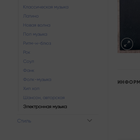
Классическая музыка
Латино
Новая волна
Поп музыка
Ритм-н-блюз
Рок
Соул
Фанк
Фолк-музыка
ИНФОР
Хип хоп
Шансон, авторская
Электронная музыка
Стиль