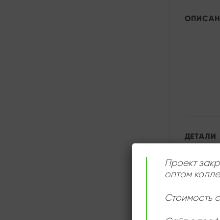
ОПИСАН
ДЕТАЛИ
Проект закр
оптом колле
Стоимость с