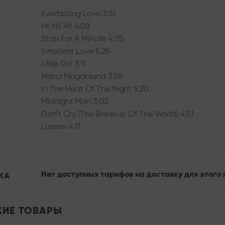
Everlasting Love 3:51
Hi! Hi! Hi! 4:08
Stop For A Minute 4:05
Innocent Love 5:25
Little Girl 3:11
Maria Magdalena 3:58
In The Heat Of The Night 5:20
Midnight Man 3:03
Don’t Cry (The Breakup Of The World) 4:51
Loreen 4:17
Нет доступных тарифов на доставку для этого 
КА
ИЕ ТОВАРЫ