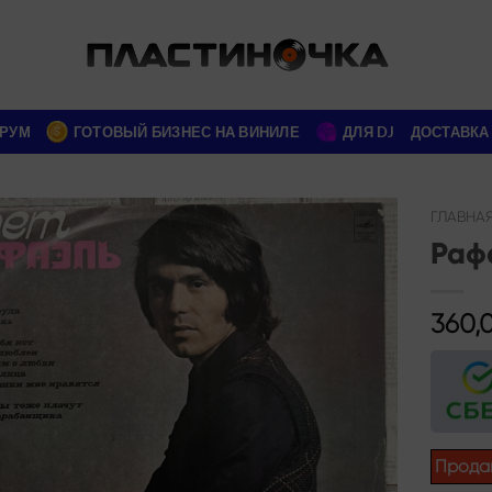
РУМ
ГОТОВЫЙ БИЗНЕС НА ВИНИЛЕ
ДЛЯ DJ
ДОСТАВКА
ГЛАВНА
Рафа
Add to
wishlist
360,
Прода