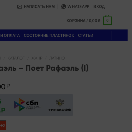
НАПИСАТЬ НАМ
WHATSAPP
ВХОД
0
КОРЗИНА /
0,00
₽
 И ОПЛАТА
СОСТОЯНИЕ ПЛАСТИНОК
СТАТЬИ
Я
/
КАТАЛОГ
/
ЖАНР
/
ЛАТИНО
эль – Поет Рафаэль (I)
00
₽
но