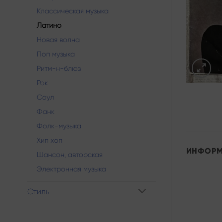
Классическая музыка
Латино
Новая волна
Поп музыка
Ритм-н-блюз
Рок
Соул
Фанк
Фолк-музыка
Хип хоп
ИНФОР
Шансон, авторская
Электронная музыка
Стиль