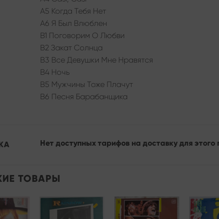
A5 Когда Тебя Нет
A6 Я Был Влюблен
B1 Поговорим О Любви
B2 Закат Солнца
B3 Все Девушки Мне Нравятся
B4 Ночь
B5 Мужчины Тоже Плачут
B6 Песня Барабанщика
Нет доступных тарифов на доставку для этого 
КА
ИЕ ТОВАРЫ