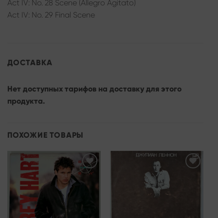
Act IV: No. 28 Scene (Allegro Agitato)
Act IV: No. 29 Final Scene
ДОСТАВКА
Нет доступных тарифов на доставку для этого
продукта.
ПОХОЖИЕ ТОВАРЫ
Add to
Add to
wishlist
wishlist