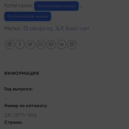
Категории:
,
Классическая музыка
Романтическая музыка
Метки:
33 оборота
,
3LP
,
Бокс-сет
ИНФОРМАЦИЯ
Год выпуска:
-
Номер по каталогу:
33С 01771-76(а)
Страна: