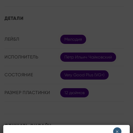
ДЕТАЛИ
ЛЕЙБЛ
Мелодия
ИСПОЛНИТЕЛЬ
Пётр Ильич Чайковский
СОСТОЯНИЕ
Very Good Plus (VG+)
РАЗМЕР ПЛАСТИНКИ
12 дюймов
СЛУШАТЬ ОНЛАЙН:
×