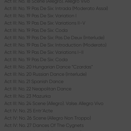
Act III: No. 18 Scene (Allegro). Allegro Vivo
Act III: No. 19 Pas De Six: Intrada (Moderato Assai)
Act III: No. 19 Pas De Six: Variation I
Act III: No. 19 Pas De Six: Variations II-V
Act III: No. 19 Pas De Six: Coda
Act III: No. 19 Pas De Six: Pas De Deux (Interlude)
Act III: No. 19 Pas De Six: Introduction (Moderato)
Act III: No. 19 Pas De Six: Variations I-II
Act III: No. 19 Pas De Six: Coda
Act III: No. 20 Hungarian Dance “Czardas”
Act III: No. 20 Russian Dance (Interlude)
Act III: No. 21 Spanish Dance
Act III: No. 22 Neapolitan Dance
Act III: No. 23 Mazurka
Act III: No. 24 Scene (Allegro). Valse. Allegro Vivo
Act IV: No. 25 Entr’Acte
Act IV: No. 26 Scene (Allegro Non Troppo)
Act IV: No. 27 Dances Of The Cygnets