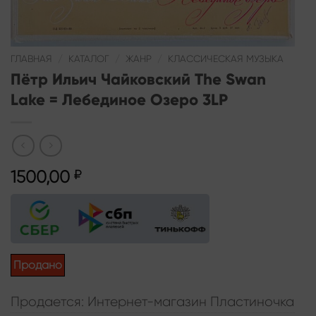
ГЛАВНАЯ
/
КАТАЛОГ
/
ЖАНР
/
КЛАССИЧЕСКАЯ МУЗЫКА
Пётр Ильич Чайковский The Swan
Lake = Лебединое Озеро 3LP
1500,00
₽
Продано
Продается: Интернет-магазин Пластиночка