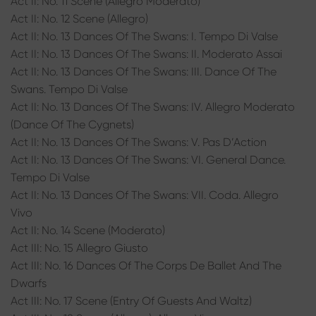
Act II: No. 11 Scene (Allegro Moderato)
Act II: No. 12 Scene (Allegro)
Act II: No. 13 Dances Of The Swans: I. Tempo Di Valse
Act II: No. 13 Dances Of The Swans: II. Moderato Assai
Act II: No. 13 Dances Of The Swans: III. Dance Of The
Swans. Tempo Di Valse
Act II: No. 13 Dances Of The Swans: IV. Allegro Moderato
(Dance Of The Cygnets)
Act II: No. 13 Dances Of The Swans: V. Pas D’Action
Act II: No. 13 Dances Of The Swans: VI. General Dance.
Tempo Di Valse
Act II: No. 13 Dances Of The Swans: VII. Coda. Allegro
Vivo
Act II: No. 14 Scene (Moderato)
Act III: No. 15 Allegro Giusto
Act III: No. 16 Dances Of The Corps De Ballet And The
Dwarfs
Act III: No. 17 Scene (Entry Of Guests And Waltz)