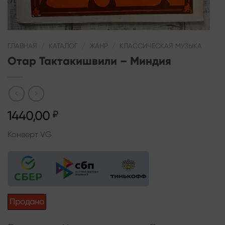
ГЛАВНАЯ
/
КАТАЛОГ
/
ЖАНР
/
КЛАССИЧЕСКАЯ МУЗЫКА
Отар Тактакишвили – Миндия
1440,00
₽
Конверт VG
Продано