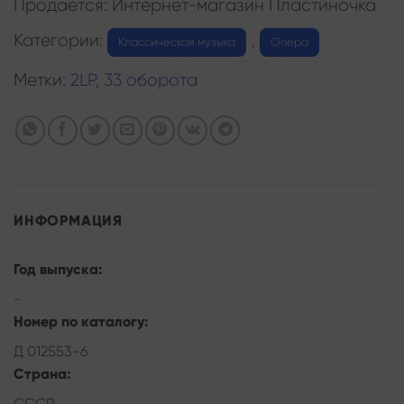
Продается: Интернет-магазин Пластиночка
Категории:
,
Классическая музыка
Опера
Метки:
2LP
,
33 оборота
ИНФОРМАЦИЯ
Год выпуска:
-
Номер по каталогу:
Д 012553-6
Страна:
СССР