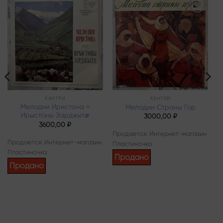
Add to
Add to
wishlist
wishlist
КАНТРИ
КАНТРИ
Мелодии Иристона =
Мелодии Страны Гор
Ирыстоны Зарджытӕ
3000,00
₽
3600,00
₽
Продается: Интернет-магазин
Продается: Интернет-магазин
Пластиночка
Пластиночка
Продано
Продано