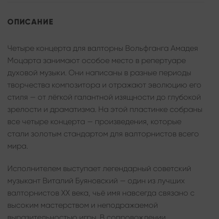
ОПИСАНИЕ
Четыре концерта для валторны Вольфганга Амадея
Моцарта занимают особое место в репертуаре
духовой музыки. Они написаны в разные периоды
творчества композитора и отражают эволюцию его
стиля — от лёгкой галантной изящности до глубокой
зрелости и драматизма. На этой пластинке собраны
все четыре концерта — произведения, которые
стали золотым стандартом для валторнистов всего
мира.
Исполнителем выступает легендарный советский
музыкант Виталий Буяновский — один из лучших
валторнистов XX века, чьё имя навсегда связано с
высоким мастерством и неподражаемой
выразительностью игры. В сопровождении