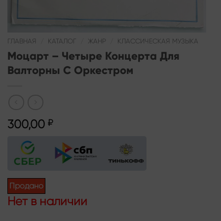
ГЛАВНАЯ
/
КАТАЛОГ
/
ЖАНР
/
КЛАССИЧЕСКАЯ МУЗЫКА
Моцарт – Четыре Концерта Для
Валторны С Оркестром
300,00
₽
Продано
Нет в наличии