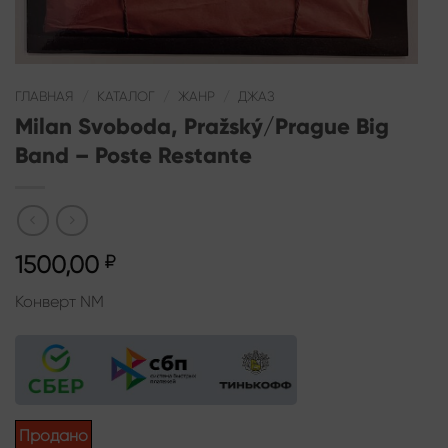
ГЛАВНАЯ
/
КАТАЛОГ
/
ЖАНР
/
ДЖАЗ
Milan Svoboda, Pražský/Prague Big
Band – Poste Restante
1500,00
₽
Конверт NM
Продано