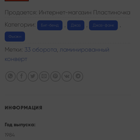
Продается: Интернет-магазин Пластиночка
Категории:
,
,
,
Биг-бенд
Джаз
Джаз-фанк
Фьюжн
Метки:
33 оборота
,
ламинированный
конверт
ИНФОРМАЦИЯ
Год выпуска:
1984