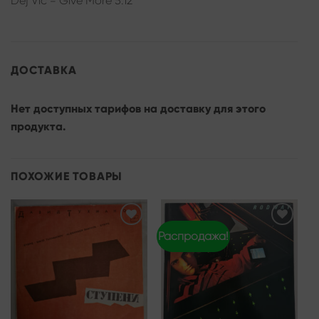
Dej Víc = Give More 5:12
ДОСТАВКА
Нет доступных тарифов на доставку для этого
продукта.
ПОХОЖИЕ ТОВАРЫ
Распродажа!
Add to
Add to
wishlist
wishlist