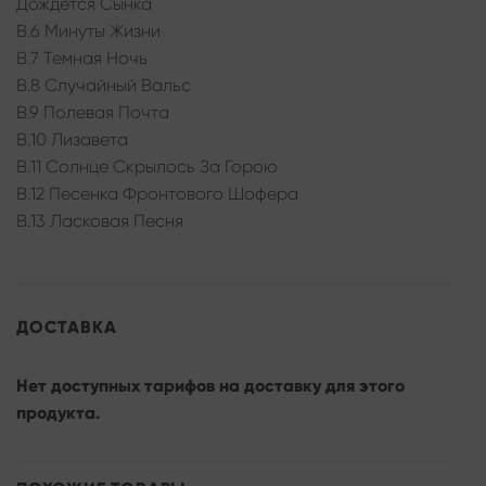
Дождется Сынка
B.6 Минуты Жизни
B.7 Темная Ночь
B.8 Случайный Вальс
B.9 Полевая Почта
B.10 Лизавета
B.11 Солнце Скрылось За Горою
B.12 Песенка Фронтового Шофера
B.13 Ласковая Песня
ДОСТАВКА
Нет доступных тарифов на доставку для этого
продукта.