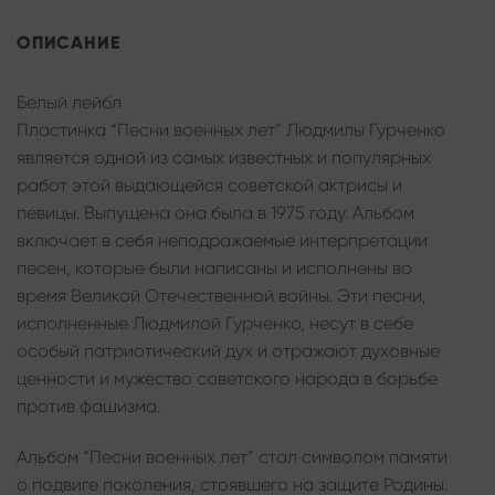
ОПИСАНИЕ
Белый лейбл
Пластинка “Песни военных лет” Людмилы Гурченко
является одной из самых известных и популярных
работ этой выдающейся советской актрисы и
певицы. Выпущена она была в 1975 году. Альбом
включает в себя неподражаемые интерпретации
песен, которые были написаны и исполнены во
время Великой Отечественной войны. Эти песни,
исполненные Людмилой Гурченко, несут в себе
особый патриотический дух и отражают духовные
ценности и мужество советского народа в борьбе
против фашизма.
Альбом “Песни военных лет” стал символом памяти
о подвиге поколения, стоявшего на защите Родины.