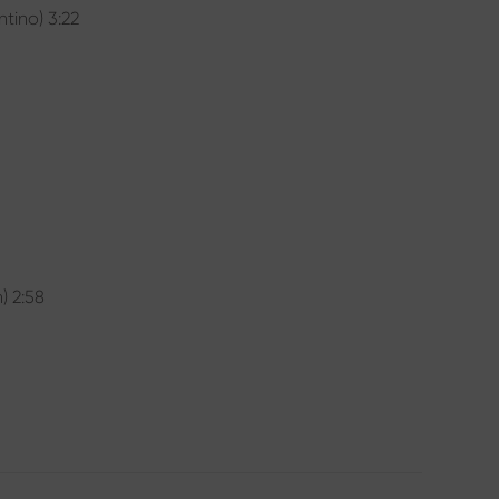
tino) 3:22
) 2:58