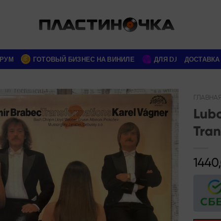
РУМ
ГОТОВЫЙ БИЗНЕС НА ВИНИЛЕ
ДЛЯ DJ
ДОСТАВКА
ГЛАВНА
Lubo
Add to
Tran
wishlist
1440