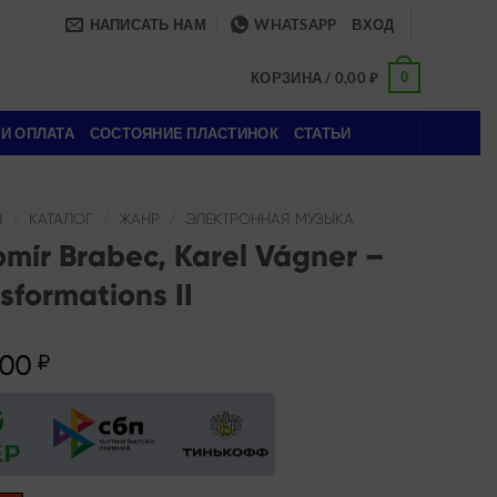
НАПИСАТЬ НАМ
WHATSAPP
ВХОД
0
КОРЗИНА /
0,00
₽
 И ОПЛАТА
СОСТОЯНИЕ ПЛАСТИНОК
СТАТЬИ
Я
/
КАТАЛОГ
/
ЖАНР
/
ЭЛЕКТРОННАЯ МУЗЫКА
mír Brabec, Karel Vágner –
sformations II
,00
₽