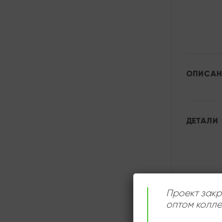
ОПИСАН
ДЕТАЛИ
Проект закр
оптом колле