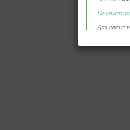
СЛУШАТ
Не упусти с
ОНЛАЙН
Для связи: 