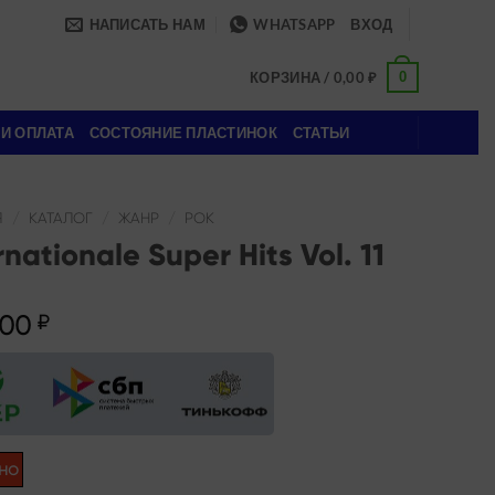
НАПИСАТЬ НАМ
WHATSAPP
ВХОД
0
КОРЗИНА /
0,00
₽
 И ОПЛАТА
СОСТОЯНИЕ ПЛАСТИНОК
СТАТЬИ
Я
/
КАТАЛОГ
/
ЖАНР
/
РОК
rnationale Super Hits Vol. 11
,00
₽
но