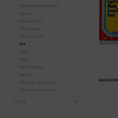
Классическая музыка
Латино
Новая волна
Поп музыка
Ритм-н-блюз
Рок
Соул
Фанк
Фолк-музыка
Хип хоп
ИНФОР
Шансон, авторская
Электронная музыка
Стиль