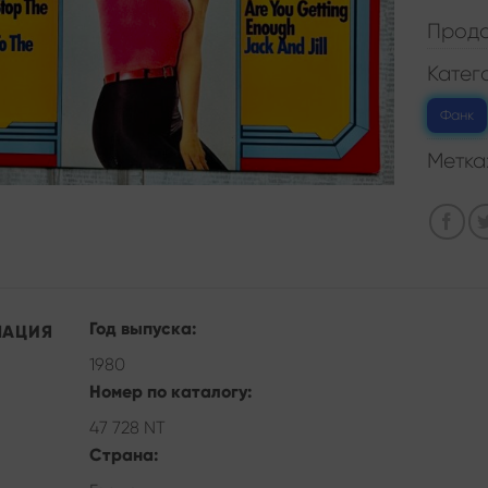
Прода
Катег
Фанк
Метка
Год выпуска:
МАЦИЯ
1980
Номер по каталогу:
47 728 NT
Страна: