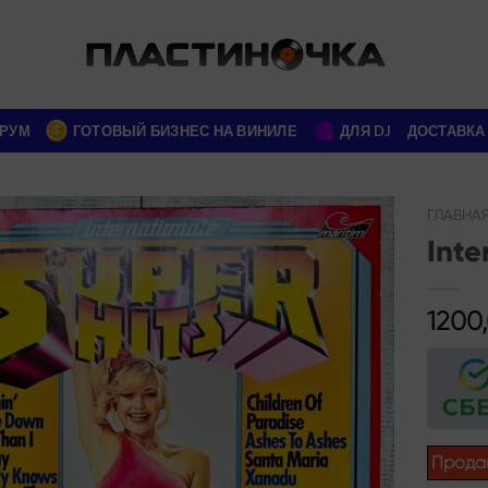
РУМ
ГОТОВЫЙ БИЗНЕС НА ВИНИЛЕ
ДЛЯ DJ
ДОСТАВКА
ГЛАВНА
Inte
Add to
wishlist
1200
Прода