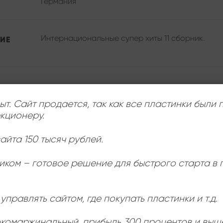
Германия
Интернациональные супер хиты 11 сборник.
ИЕ
ЛЕЙБЛ
ыт. Сайт продается, так как все пластинки были
кционеру.
ИСПОЛНИТЕЛЬ
айта 150 тысяч рублей.
СОСТОЯНИЕ
иком – готовое решение для быстрого старта в
РАЗМЕР ПЛАСТИНКИ
управлять сайтом, где покупать пластинки и т.д.
окомаржинальный
, прибыль 300 процентов и выш