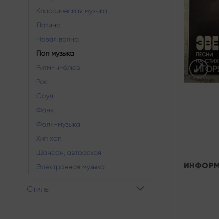
Классическая музыка
Латино
Новая волна
Поп музыка
Ритм-н-блюз
Рок
Соул
Фанк
Фолк-музыка
Хип хоп
Шансон, авторская
ИНФОР
Электронная музыка
Стиль