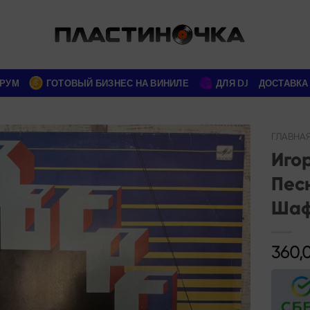
РУМ
ГОТОВЫЙ БИЗНЕС НА ВИНИЛЕ
ДЛЯ DJ
ДОСТАВКА
ГЛАВНА
Иго
Add to
Пес
wishlist
Шаф
360,