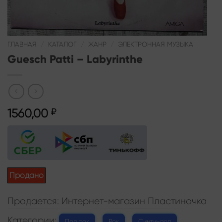
ГЛАВНАЯ
/
КАТАЛОГ
/
ЖАНР
/
ЭЛЕКТРОННАЯ МУЗЫКА
Guesch Patti – Labyrinthe
1560,00
₽
Продано
Продается: Интернет-магазин Пластиночка
Категории:
,
,
,
Поп рок
Рок
Синти-поп