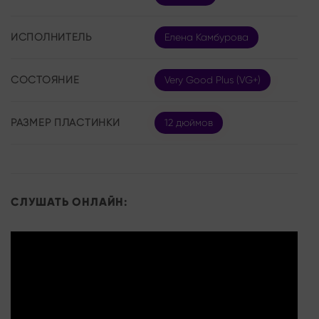
ИСПОЛНИТЕЛЬ
Елена Камбурова
СОСТОЯНИЕ
Very Good Plus (VG+)
РАЗМЕР ПЛАСТИНКИ
12 дюймов
СЛУШАТЬ ОНЛАЙН: