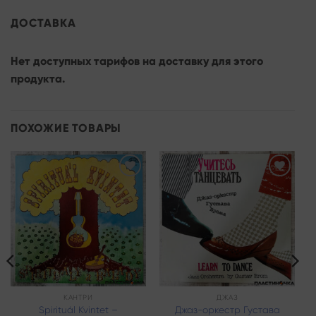
ДОСТАВКА
Нет доступных тарифов на доставку для этого
продукта.
ПОХОЖИЕ ТОВАРЫ
Add to
Add to
wishlist
wishlist
КАНТРИ
ДЖАЗ
Spirituál Kvintet –
Джаз-оркестр Густава