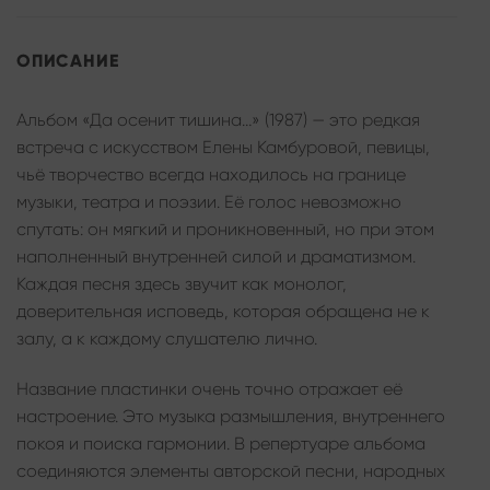
ОПИСАНИЕ
Альбом «Да осенит тишина…» (1987) — это редкая
встреча с искусством Елены Камбуровой, певицы,
чьё творчество всегда находилось на границе
музыки, театра и поэзии. Её голос невозможно
спутать: он мягкий и проникновенный, но при этом
наполненный внутренней силой и драматизмом.
Каждая песня здесь звучит как монолог,
доверительная исповедь, которая обращена не к
залу, а к каждому слушателю лично.
Название пластинки очень точно отражает её
настроение. Это музыка размышления, внутреннего
покоя и поиска гармонии. В репертуаре альбома
соединяются элементы авторской песни, народных