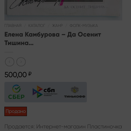
ГЛАВНАЯ
/
КАТАЛОГ
/
ЖАНР
/
ФОЛК-МУЗЫКА
Елена Камбурова – Да Осенит
Тишина…
500,00
₽
Продано
Продается: Интернет-магазин Пластиночка