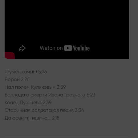
Шумел камыш 5:26
Ворон 2:26
Нал полем Куликовым 3:59
Баллада о смерти Ивана Грозного 5:23
Конец Пугачева 2:39
Старинная солдатская песня 3:34
Да осенит тишина… 3:18