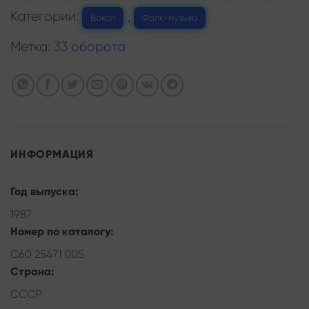
Категории:
,
Вокал
Фолк-музыка
Метка:
33 оборота
ИНФОРМАЦИЯ
Год выпуска:
1987
Номер по каталогу:
С60 25471 005
Страна:
СССР