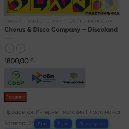
ГЛАВНАЯ
/
КАТАЛОГ
/
ЖАНР
/
ЭЛЕКТРОННАЯ МУЗЫКА
Chorus & Disco Company – Discoland
1800,00
₽
Продано
Продается: Интернет-магазин Пластиночка
Категорий:
,
,
,
Джаз
Диско
Легкая музыка