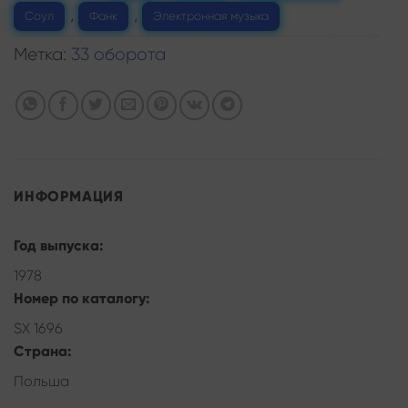
,
,
Соул
Фанк
Электронная музыка
Метка:
33 оборота
ИНФОРМАЦИЯ
Год выпуска:
1978
Номер по каталогу:
SX 1696
Страна:
Польша