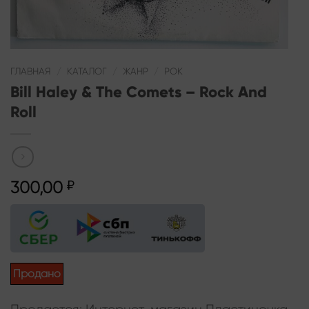
ГЛАВНАЯ
/
КАТАЛОГ
/
ЖАНР
/
РОК
Bill Haley & The Comets – Rock And
Roll
300,00
₽
Продано