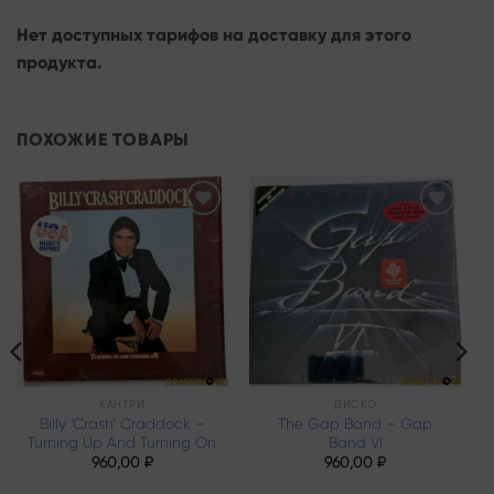
Нет доступных тарифов на доставку для этого
продукта.
ПОХОЖИЕ ТОВАРЫ
Add to
Add to
wishlist
wishlist
КАНТРИ
ДИСКО
Billy ‘Crash’ Craddock –
The Gap Band – Gap
Turning Up And Turning On
Band VI
960,00
₽
960,00
₽