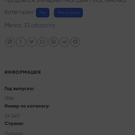
Продается: Интернет-магазин Пластиночка
Категории:
,
Рок
Рок-н-ролл
Метка:
33 оборота
ИНФОРМАЦИЯ
Год выпуска:
1986
Номер по каталогу:
SX 2417
Страна:
Польша