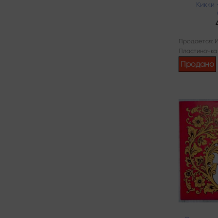
Кикки
Продается: 
Пластиночка
Продано