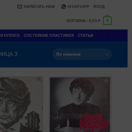
НАПИСАТЬ НАМ
WHATSAPP
ВХОД
0
КОРЗИНА /
0,00
₽
 И ОПЛАТА
СОСТОЯНИЕ ПЛАСТИНОК
СТАТЬИ
НИЦА 3
Add to
Add to
wishlist
wishlist