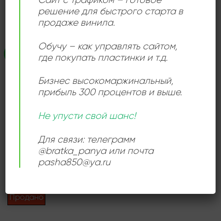
решение для быстрого старта в
Умер: 31 августа 2002 года в Нью-Йорке, США.
продаже винила.
Обучу – как управлять сайтом,
Распродажа!
Add to
где покупать пластинки и т.д.
wishlist
Бизнес высокомаржинальный
,
прибыль 300 процентов и выше.
Не упусти свой шанс!
ДЖАЗ
Для связи: телеграмм
Lionel Hampton And The
Just Jazz All Stars
@bratka_panya или почта
Первоначальная
Текущая
1200,00
₽
500,00
₽
pasha850@ya.ru
цена
цена:
составляла
500,00 ₽.
Продается: Интернет-магазин
1200,00 ₽.
Пластиночка
Продано