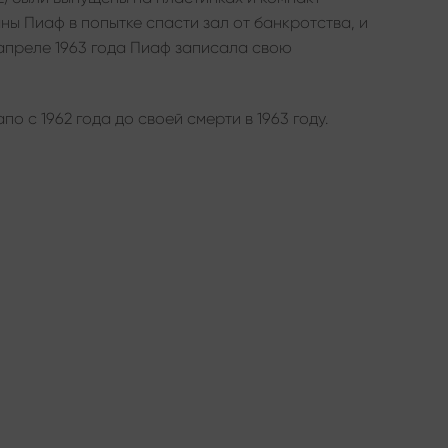
ны Пиаф в попытке спасти зал от банкротства, и
В апреле 1963 года Пиаф записала свою
о с 1962 года до своей смерти в 1963 году.