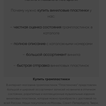
Почему нужно
купить виниловые пластинки
у
нас:
–
честная оценка состояния
грампластинок в
каталоге
–
полное описание
с каталожными номерами
–
большой ассортимент
винила
–
быстрая отправка
виниловых пластинок
Купить грампластинки
В интернет-магазине грампластинок “Пластиночка” представлен
большой и широкий ассортимент записей на виниле в отличном
состоянии, раритетные и коллекционные музыкальные издания
виниловых пластинок, которые можно приобрести с доставкой по
всей России. Наши покупатели из Москвы, Санкт-Петербурга, Твери,