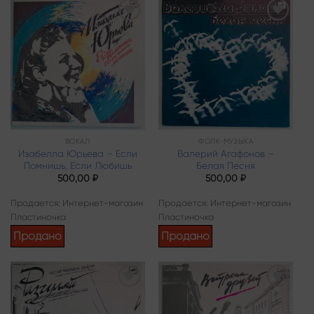
Add to
Add to
wishlist
wishlist
ВОКАЛ
ФОЛК-МУЗЫКА
Изабелла Юрьева – Если
Валерий Агафонов –
Помнишь, Если Любишь
Белая Песня
500,00
₽
500,00
₽
Продается: Интернет-магазин
Продается: Интернет-магазин
Пластиночка
Пластиночка
Продано
Продано
Add to
Add to
wishlist
wishlist