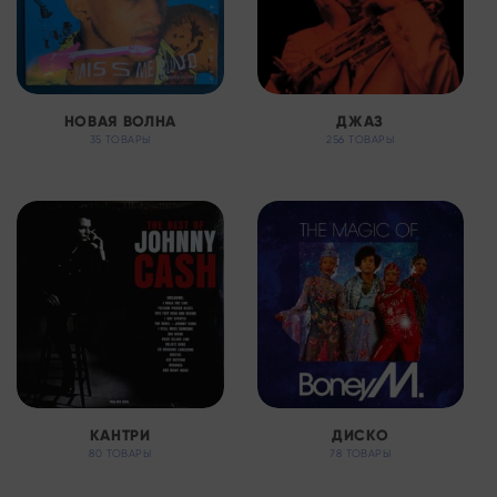
НОВАЯ ВОЛНА
ДЖАЗ
35 ТОВАРЫ
256 ТОВАРЫ
КАНТРИ
ДИСКО
80 ТОВАРЫ
78 ТОВАРЫ