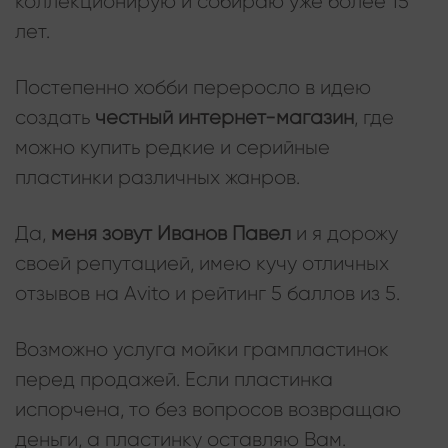
коллекционирую и собираю уже более 15
лет.
Постепенно хобби переросло в идею
создать
честный интернет-магазин
, где
можно купить редкие и серийные
пластинки различных жанров.
Да,
меня зовут Иванов Павел
и я дорожу
своей репутацией, имею кучу отличных
отзывов на Avito и рейтинг 5 баллов из 5.
Возможно услуга мойки грампластинок
перед продажей. Если пластинка
испорчена, то без вопросов возвращаю
деньги, а пластинку оставляю Вам.