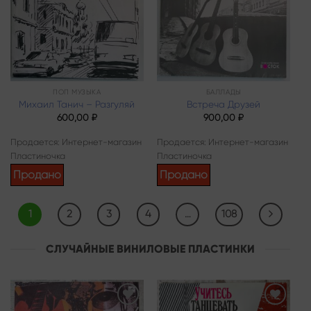
ПОП МУЗЫКА
БАЛЛАДЫ
Михаил Танич – Разгуляй
Встреча Друзей
600,00
₽
900,00
₽
Продается: Интернет-магазин
Продается: Интернет-магазин
Пластиночка
Пластиночка
Продано
Продано
1
2
3
4
…
108
СЛУЧАЙНЫЕ ВИНИЛОВЫЕ ПЛАСТИНКИ