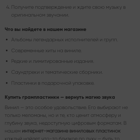
Получите подтверждение и ждите свою музыку в
оригинальном звучании.
Что вы найдете в нашем магазине
Альбомы легендарных исполнителей и групп.
Современные хиты на виниле.
Редкие и лимитированные издания.
Саундтреки и тематические сборники.
Пластинки в подарочной упаковке.
Купить грампластинки — вернуть магию звука
Винил — это особое удовольствие. Его выбирают не
только меломаны, но и те, кто ценит атмосферу и
глубину звука, недоступную цифровым форматам. В
нашем
интернет-магазине виниловых пластинок
каждый найдет что-то близкое по духу — будь то