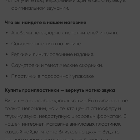
Получите подтверждение и ждите свою музыку в
оригинальном звучании.
Что вы найдете в нашем магазине
Альбомы легендарных исполнителей и групп.
Современные хиты на виниле.
Редкие и лимитированные издания.
Саундтреки и тематические сборники.
Пластинки в подарочной упаковке.
Купить грампластинки — вернуть магию звука
Винил — это особое удовольствие. Его выбирают не
только меломаны, но и те, кто ценит атмосферу и
глубину звука, недоступную цифровым форматам. В
нашем
интернет-магазине виниловых пластинок
каждый найдет что-то близкое по духу — будь то
первые издания легендарных альбомов или