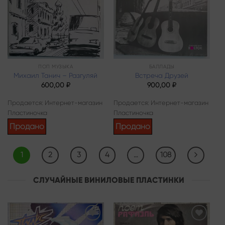
ПОП МУЗЫКА
БАЛЛАДЫ
Михаил Танич – Разгуляй
Встреча Друзей
600,00
₽
900,00
₽
Продается: Интернет-магазин
Продается: Интернет-магазин
Пластиночка
Пластиночка
Продано
Продано
1
2
3
4
…
108
СЛУЧАЙНЫЕ ВИНИЛОВЫЕ ПЛАСТИНКИ