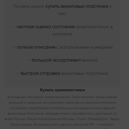
Почему нужно
купить виниловые пластинки
у
нас:
–
честная оценка состояния
грампластинок в
каталоге
–
полное описание
с каталожными номерами
–
большой ассортимент
винила
–
быстрая отправка
виниловых пластинок
Купить грампластинки
В интернет-магазине грампластинок “Пластиночка” представлен
большой и широкий ассортимент записей на виниле в отличном
состоянии, раритетные и коллекционные музыкальные издания
виниловых пластинок, которые можно приобрести с доставкой по
всей России. Наши покупатели из Москвы, Санкт-Петербурга, Твери,
Краснодара, Владивостока и других регионов РФ – отмечают