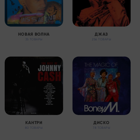
НОВАЯ ВОЛНА
ДЖАЗ
35 ТОВАРЫ
256 ТОВАРЫ
КАНТРИ
ДИСКО
80 ТОВАРЫ
78 ТОВАРЫ