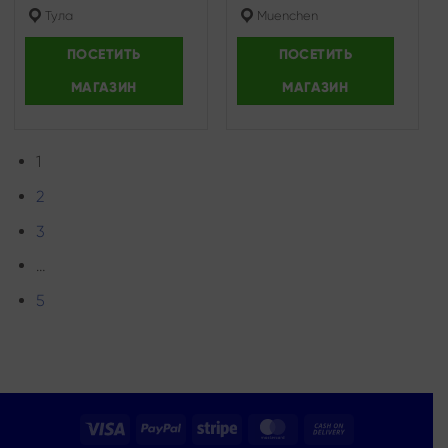
Тула
Muenchen
ПОСЕТИТЬ
ПОСЕТИТЬ
МАГАЗИН
МАГАЗИН
1
2
3
…
5
Visa
PayPal
Stripe
MasterCard
Cash