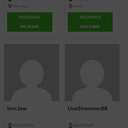
New York
Koeln
ПОСЕТИТЬ
ПОСЕТИТЬ
МАГАЗИН
МАГАЗИН
kinrJew
LiveStreamer88
81162292938
86615974599