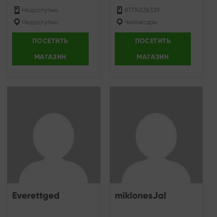
Недоступно
87774536339
Недоступно
Чебоксары
ПОСЕТИТЬ
ПОСЕТИТЬ
МАГАЗИН
МАГАЗИН
Everettged
miklonesJal