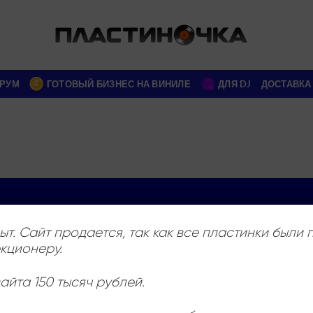
РУМ
ГОТОВЫЙ БИЗНЕС НА ВИНИЛЕ
ДЛЯ DJ
ДОСТАВКА
ыт. Сайт продается, так как все пластинки были
Новые поступления каждый день
Закрыть
кционеру.
айта 150 тысяч рублей.