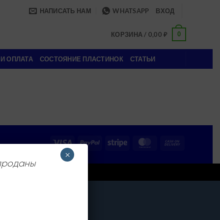
НАПИСАТЬ НАМ
WHATSAPP
ВХОД
0
КОРЗИНА /
0,00
₽
 И ОПЛАТА
СОСТОЯНИЕ ПЛАСТИНОК
СТАТЬИ
Visa
PayPal
Stripe
MasterCard
Cash
On
×
 проданы
Delivery